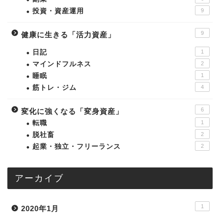
投資・資産運用
9
9
健康に生きる「活力資産」
日記
1
マインドフルネス
2
睡眠
1
筋トレ・ジム
4
6
変化に強くなる「変身資産」
転職
1
脱社畜
2
起業・独立・フリーランス
2
アーカイブ
1
2020年1月