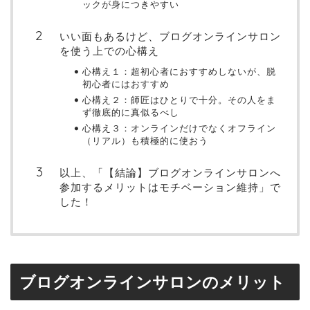
ックが身につきやすい
いい面もあるけど、ブログオンラインサロン
を使う上での心構え
心構え１：超初心者におすすめしないが、脱
初心者にはおすすめ
心構え２：師匠はひとりで十分。その人をま
ず徹底的に真似るべし
心構え３：オンラインだけでなくオフライン
（リアル）も積極的に使おう
以上、「【結論】ブログオンラインサロンへ
参加するメリットはモチベーション維持」で
した！
ブログオンラインサロンのメリット