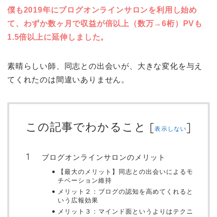
僕も2019年にブログオンラインサロンを利用し始め
て、わずか数ヶ月で収益が倍以上（数万→6桁）PVも
1.5倍以上に延伸しました。
素晴らしい師、同志との出会いが、大きな変化を与え
てくれたのは間違いありません。
この記事でわかること
[
]
表示しない
ブログオンラインサロンのメリット
【最大のメリット】同志との出会いによるモ
チベーション維持
メリット２：ブログの認知を高めてくれると
いう広報効果
メリット３：マインド面というよりはテクニ