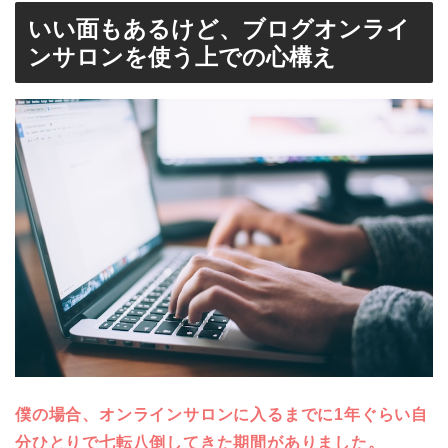
いい面もあるけど、ブログオンライ
ンサロンを使う上での心構え
僕の場合、オンラインサロンに入るまでに1年ぐらい自
分ひとりで七転八倒してきた期間がありました。