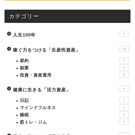
カテゴリー
3
人生100年
18
稼ぐ力をつける「生産性資産」
節約
2
副業
6
投資・資産運用
9
9
健康に生きる「活力資産」
日記
1
マインドフルネス
2
睡眠
1
筋トレ・ジム
4