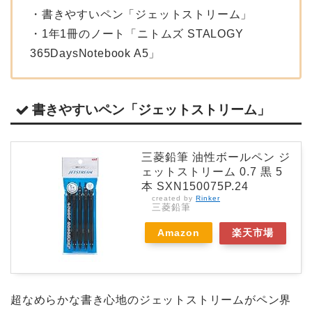
・書きやすいペン「ジェットストリーム」
・1年1冊のノート「ニトムズ STALOGY
365DaysNotebook A5」
書きやすいペン「ジェットストリーム」
三菱鉛筆 油性ボールペン ジ
ェットストリーム 0.7 黒 5
本 SXN150075P.24
created by
Rinker
三菱鉛筆
Amazon
楽天市場
超なめらかな書き心地のジェットストリームがペン界