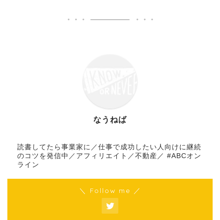
なうねば
読書してたら事業家に／仕事で成功したい人向けに継続
のコツを発信中／アフィリエイト／不動産／ #ABCオン
ライン
＼ Follow me ／