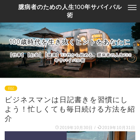
臆病者のための人生100年サバイバル
術
100歳時代を生き抜くヒントをあなたに
【仕事】【お金】【健康】30代から始める、臆病者の人生100
年サバイバル術
日記
ビジネスマンは日記書きを習慣にし
よう！忙しくても毎日続ける方法を紹
介
2019年10月30日
/
2019年10月31日