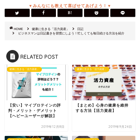
HOME
健康に生きる「活力資産」
日記
ビジネスマンは日記書きを習慣にしよう！忙しくても毎日続ける方法を紹介
RELATED POST
健康に生きる「活力資産」
健康に生きる「活力資産」
【安い】マイプロテインの評
【まとめ】心身の健康を維持
判・メリット・デメリット
する方法【活力資産】
【ヘビーユーザーが解説】
2019年12月8日
2019年9月24日